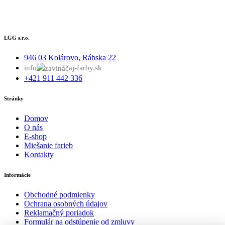
LGG s.r.o.
946 03 Kolárovo, Rábska 22
info
aj-farby.sk
+421 911 442 336
Stránky
Domov
O nás
E-shop
Miešanie farieb
Kontakty
Informácie
Obchodné podmienky
Ochrana osobných údajov
Reklamačný poriadok
Formulár na odstúpenie od zmluvy