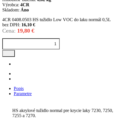
Výrobca:
4CR
Skladom:
Áno
4CR 0408.0503 HS tužidlo Low VOC do laku normál 0,5L
bez DPH:
16,10 €
Cena:
19,80 €
Popis
Parametre
HS akrylové tužidlo normal pre krycie laky 7230, 7250,
7255 a 7270.