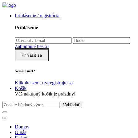
Prihlásenie / registrácia
Prihlásenie
Zabudnuté heslo?
Prihlásiť sa
Nemáte účet?
Kliknite sem a zaregistrujte sa
Košík
Váš nákupný košík je prázdny!
Vyhľadať
Domov
O nás
E-shop