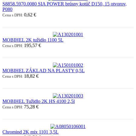
S8858.5970.0080 SIA POWER brúsny kotúč D150, 15 otvorov,
P080
0,62 €
Cena s DPH:
MOBIHEL 2K tužidlo 1100 5L
195,57 €
Cena s DPH:
MOBIHEL ZÁKLAD NA PLASTY 0,5L
18,82 €
Cena s DPH:
MOBIHEL Tužidlo 2K HS 4100 2,5l
75,28 €
Cena s DPH:
Chromind 2K mix 1101 3,5L