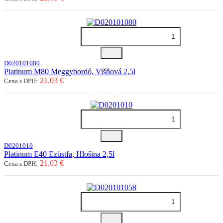
D020101080
Platinum M80 Meggybordó, Višňová 2,5l
21,03 €
Cena s DPH:
D0201010
Platinum E40 Ezüstfa, Hlošina 2,5l
21,03 €
Cena s DPH: