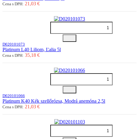
21,03 €
Cena s DPH:
D020101073
Platinum L40 Liliom, Ľalia 5l
35,18 €
Cena s DPH:
D020101066
Platinum K40 Kék szellőrózsa, Modrá anemóna 2,5l
21,03 €
Cena s DPH: