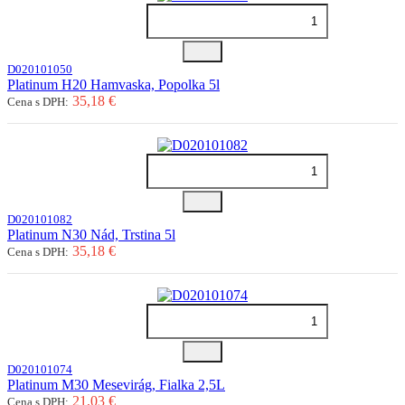
D020101050
Platinum H20 Hamvaska, Popolka 5l
35,18 €
Cena s DPH:
D020101082
Platinum N30 Nád, Trstina 5l
35,18 €
Cena s DPH:
D020101074
Platinum M30 Mesevirág, Fialka 2,5L
21,03 €
Cena s DPH: