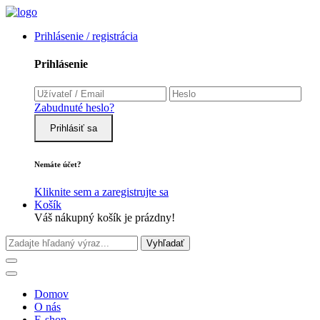
Prihlásenie / registrácia
Prihlásenie
Zabudnuté heslo?
Prihlásiť sa
Nemáte účet?
Kliknite sem a zaregistrujte sa
Košík
Váš nákupný košík je prázdny!
Vyhľadať
Domov
O nás
E-shop