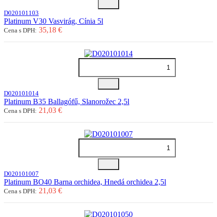
D020101103
Platinum V30 Vasvirág, Cínia 5l
35,18 €
Cena s DPH:
D020101014
Platinum B35 Ballagófű, Slanorožec 2,5l
21,03 €
Cena s DPH:
D020101007
Platinum BO40 Barna orchidea, Hnedá orchidea 2,5l
21,03 €
Cena s DPH: