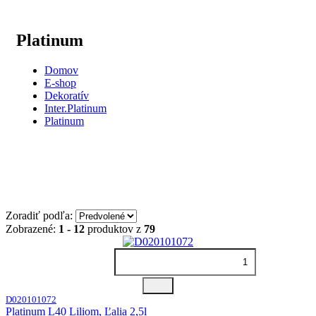
Platinum
Domov
E-shop
Dekoratív
Inter.Platinum
Platinum
Zoradiť podľa:
Zobrazené:
1 - 12
produktov z
79
D020101072
Platinum L40 Liliom, Ľalia 2,5l