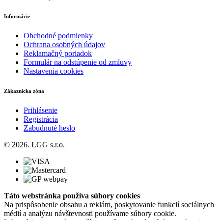
Informácie
Obchodné podmienky
Ochrana osobných údajov
Reklamačný poriadok
Formulár na odstúpenie od zmluvy
Nastavenia cookies
Zákaznícka zóna
Prihlásenie
Registrácia
Zabudnuté heslo
© 2026. LGG s.r.o.
Táto webstránka používa súbory cookies
Na prispôsobenie obsahu a reklám, poskytovanie funkcií sociálnych
médií a analýzu návštevnosti používame súbory cookie.