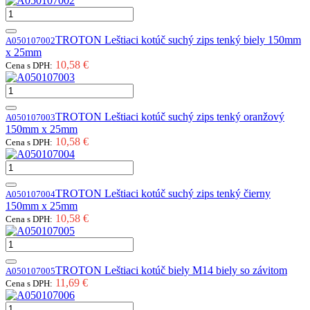
TROTON Leštiaci kotúč suchý zips tenký biely 150mm
A050107002
x 25mm
10,58 €
Cena s DPH:
TROTON Leštiaci kotúč suchý zips tenký oranžový
A050107003
150mm x 25mm
10,58 €
Cena s DPH:
TROTON Leštiaci kotúč suchý zips tenký čierny
A050107004
150mm x 25mm
10,58 €
Cena s DPH:
TROTON Leštiaci kotúč biely M14 biely so závitom
A050107005
11,69 €
Cena s DPH: