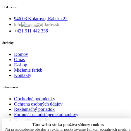
LGG s.r.o.
946 03 Kolárovo, Rábska 22
info
aj-farby.sk
+421 911 442 336
Stránky
Domov
O nás
E-shop
Miešanie farieb
Kontakty
Informácie
Obchodné podmienky
Ochrana osobných údajov
Reklamačný poriadok
Formulár na odstúpenie od zmluvy
Nastavenia cookies
Táto webstránka používa súbory cookies
Na prispôsobenie obsahu a reklám, poskytovanie funkcií sociálnych médií a