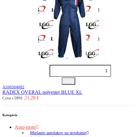
A100504002
RADEX OVERAL polyester BLUE XL
21,28 €
Cena s DPH:
Kategórie
Auto-moto
Miešanie autolakov na striekanie