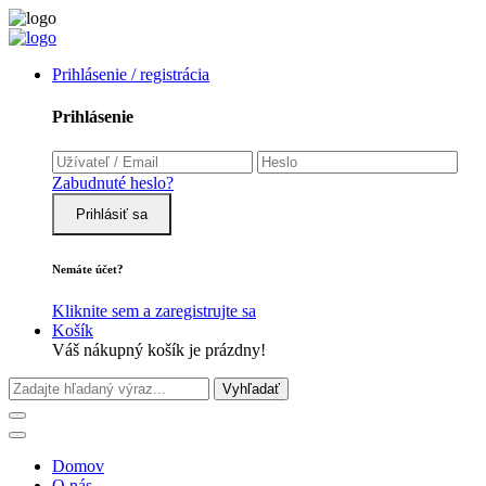
Prihlásenie / registrácia
Prihlásenie
Zabudnuté heslo?
Prihlásiť sa
Nemáte účet?
Kliknite sem a zaregistrujte sa
Košík
Váš nákupný košík je prázdny!
Vyhľadať
Domov
O nás