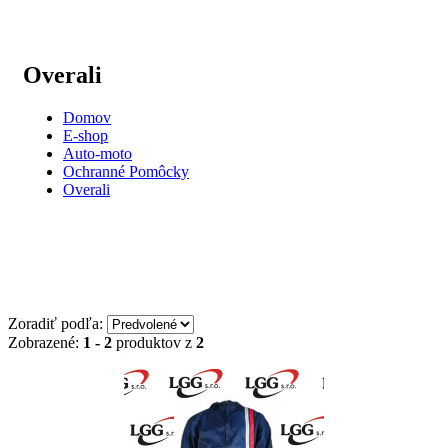
Overali
Domov
E-shop
Auto-moto
Ochranné Pomôcky
Overali
Zoradiť podľa:
Zobrazené:
1 - 2
produktov z
2