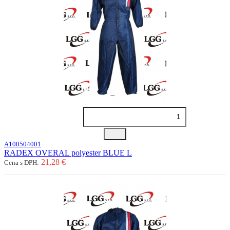
A100504001
RADEX OVERAL polyester BLUE L
21,28 €
Cena s DPH: