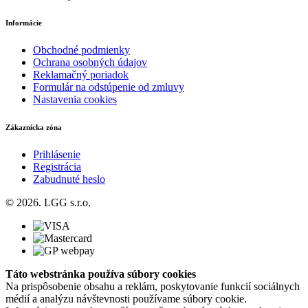
Informácie
Obchodné podmienky
Ochrana osobných údajov
Reklamačný poriadok
Formulár na odstúpenie od zmluvy
Nastavenia cookies
Zákaznícka zóna
Prihlásenie
Registrácia
Zabudnuté heslo
© 2026. LGG s.r.o.
Táto webstránka používa súbory cookies
Na prispôsobenie obsahu a reklám, poskytovanie funkcií sociálnych
médií a analýzu návštevnosti používame súbory cookie.