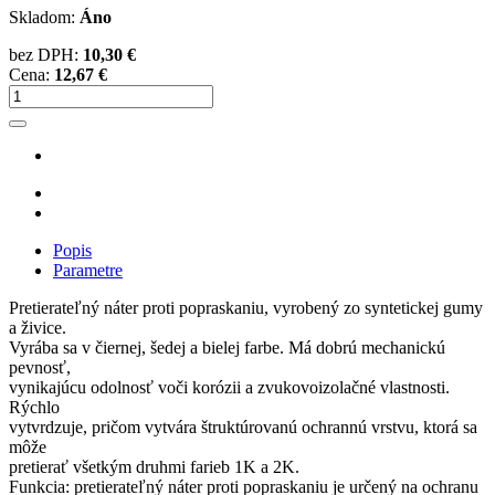
Skladom:
Áno
bez DPH:
10,30 €
Cena:
12,67 €
Popis
Parametre
Pretierateľný náter proti popraskaniu, vyrobený zo syntetickej gumy
a živice.
Vyrába sa v čiernej, šedej a bielej farbe. Má dobrú mechanickú
pevnosť,
vynikajúcu odolnosť voči korózii a zvukovoizolačné vlastnosti.
Rýchlo
vytvrdzuje, pričom vytvára štruktúrovanú ochrannú vrstvu, ktorá sa
môže
pretierať všetkým druhmi farieb 1K a 2K.
Funkcia: pretierateľný náter proti popraskaniu je určený na ochranu