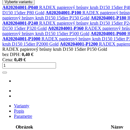
Vyberte variantu
A020204001-P040
RADEX papierový brúsny kruh D150 15dier P4
D150 15dier P80 Gold
A020204001-P100
RADEX papierový brúsny
papierový brúsny kruh D150 15dier P150 Gold
A020204001-P180
R
A020204001-P240
RADEX papierový brúsny kruh D150 15dier P2
D150 15dier P320 Gold
A020204001-P360
RADEX papierový brúsn
papierový brúsny kruh D150 15dier P500 Gold
A020204001-P600
R
A020204001-P1000
RADEX papierový brúsny kruh D150 15dier P
kruh D150 15dier P2000 Gold
A020204001-P1200
RADEX papierový
RADEX papierový brúsny kruh D150 15dier P150 Gold
bez DPH:
0,40 €
Cena:
0,49 €
Varianty
Popis
Parametre
Obrázok
Názov