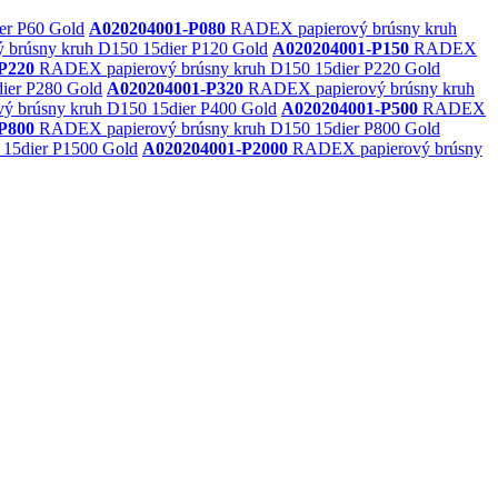
er P60 Gold
A020204001-P080
RADEX papierový brúsny kruh
brúsny kruh D150 15dier P120 Gold
A020204001-P150
RADEX
P220
RADEX papierový brúsny kruh D150 15dier P220 Gold
ier P280 Gold
A020204001-P320
RADEX papierový brúsny kruh
 brúsny kruh D150 15dier P400 Gold
A020204001-P500
RADEX
P800
RADEX papierový brúsny kruh D150 15dier P800 Gold
15dier P1500 Gold
A020204001-P2000
RADEX papierový brúsny