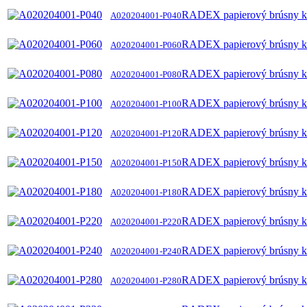
RADEX papierový brúsny k
A020204001-P040
RADEX papierový brúsny k
A020204001-P060
RADEX papierový brúsny k
A020204001-P080
RADEX papierový brúsny k
A020204001-P100
RADEX papierový brúsny k
A020204001-P120
RADEX papierový brúsny k
A020204001-P150
RADEX papierový brúsny k
A020204001-P180
RADEX papierový brúsny k
A020204001-P220
RADEX papierový brúsny k
A020204001-P240
RADEX papierový brúsny k
A020204001-P280