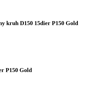
y kruh D150 15dier P150 Gold
er P150 Gold