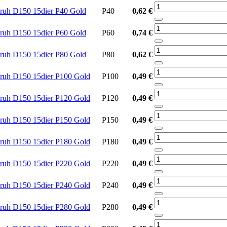
ruh D150 15dier P40 Gold
P40
0,62 €
ruh D150 15dier P60 Gold
P60
0,74 €
ruh D150 15dier P80 Gold
P80
0,62 €
ruh D150 15dier P100 Gold
P100
0,49 €
ruh D150 15dier P120 Gold
P120
0,49 €
ruh D150 15dier P150 Gold
P150
0,49 €
ruh D150 15dier P180 Gold
P180
0,49 €
ruh D150 15dier P220 Gold
P220
0,49 €
ruh D150 15dier P240 Gold
P240
0,49 €
ruh D150 15dier P280 Gold
P280
0,49 €