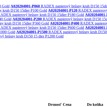
0 Gold
A020204001-P060
RADEX papierový brúsny kruh D150 15di
 kruh D150 15dier P100 Gold
A020204001-P120
RADEX papierový 
ADEX papierový brúsny kruh D150 15dier P180 Gold
A020204001-
40 Gold
A020204001-P280
RADEX papierový brúsny kruh D150 15d
y kruh D150 15dier P360 Gold
A020204001-P400
RADEX papierový
ADEX papierový brúsny kruh D150 15dier P600 Gold
A020204001-
1000 Gold
A020204001-P1500
RADEX papierový brúsny kruh D150 
 brúsny kruh D150 15 dier P1200 Gold
Drsnosť
Cena
Do košíka