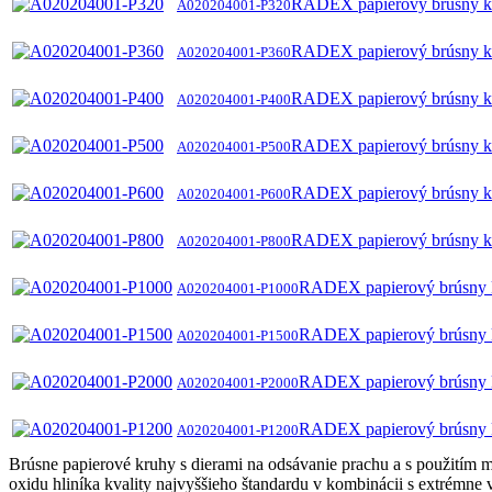
RADEX papierový brúsny k
A020204001-P320
RADEX papierový brúsny k
A020204001-P360
RADEX papierový brúsny k
A020204001-P400
RADEX papierový brúsny k
A020204001-P500
RADEX papierový brúsny k
A020204001-P600
RADEX papierový brúsny k
A020204001-P800
RADEX papierový brúsny 
A020204001-P1000
RADEX papierový brúsny 
A020204001-P1500
RADEX papierový brúsny 
A020204001-P2000
RADEX papierový brúsny k
A020204001-P1200
Brúsne papierové kruhy s dierami na odsávanie prachu a s použitím m
oxidu hliníka kvality najvyššieho štandardu v kombinácii s extrémne