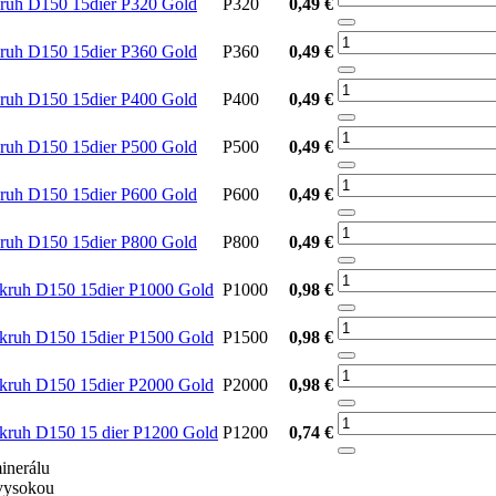
ruh D150 15dier P320 Gold
P320
0,49 €
ruh D150 15dier P360 Gold
P360
0,49 €
ruh D150 15dier P400 Gold
P400
0,49 €
ruh D150 15dier P500 Gold
P500
0,49 €
ruh D150 15dier P600 Gold
P600
0,49 €
ruh D150 15dier P800 Gold
P800
0,49 €
kruh D150 15dier P1000 Gold
P1000
0,98 €
kruh D150 15dier P1500 Gold
P1500
0,98 €
kruh D150 15dier P2000 Gold
P2000
0,98 €
ruh D150 15 dier P1200 Gold
P1200
0,74 €
inerálu
 vysokou