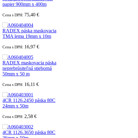
papier 900mm x 400m
75,40 €
Cena s DPH:
RADEX páska maskovacia
TMA lemu 19mm x 10m
16,97 €
Cena s DPH:
RADEX maskovacia páska
neprebrúsiteľná stieborná
50mm x 50 m
16,11 €
Cena s DPH:
4CR 1126.2450 páska 80C
24mm x 50m
2,58 €
Cena s DPH:
4CR 1126.3650 páska 80C
36mm x 50m