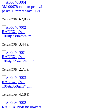
3M 09678 molitan penová
páska 13mm x 5mx10 ks
62,85 €
Cena s DPH:
RADEX páska
100stp./38mm/40m A
3,44 €
Cena s DPH:
RADEX páska
100stp./25mm/40m A
2,71 €
Cena s DPH:
RADEX páska
100stp./50mm/40m
4,18 €
Cena s DPH:
RADEX Profi maskovací