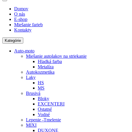
Domov
O nás
E-shop
Miešanie farieb
Kontakty
Kategórie
Auto-moto
Miešanie autolakov na striekanie
Hladká farba
Metalíza
Autokozmetika
Laky
HS
MS
Brusivá
Bloky
EXCENTERI
Ostatné
Vodné
Lepenie -Tmelenie
MIXI
DUXONE