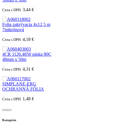
3,44 €
Cena s DPH:
Folia zakrývacia 4x12,5 m
7mikrónová
4,18 €
Cena s DPH:
4CR 1126.4850 páska 80C
48mm x 50m
4,31 €
Cena s DPH:
SIMPLANE-ERG
OCHRANNÁ FÓLIA
1,48 €
Cena s DPH:
Kategórie